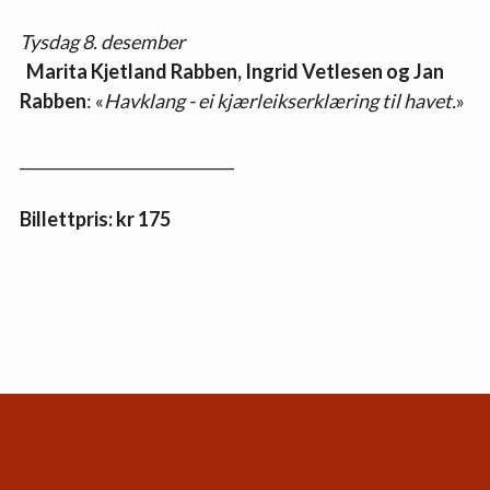
Tysdag 8. desember
 Marita Kjetland Rabben, Ingrid Vetlesen og Jan 
Rabben
: «
Havklang - ei kjærleikserklæring til havet.
»
____________________________ 
Billettpris: kr 175