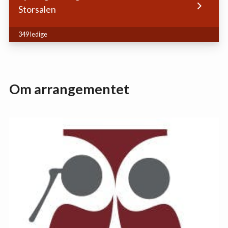
Storsalen
349 ledige
Om arrangementet