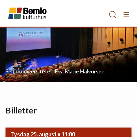
Senioruniversitetet: Eva Marie Halvorsen
Billetter
Tysdag 25. august • 11:00